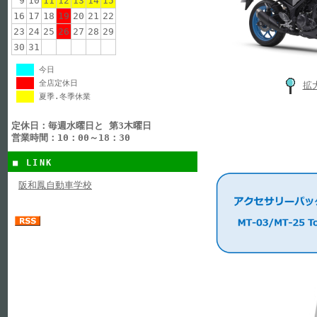
9
10
11
12
13
14
15
16
17
18
19
20
21
22
23
24
25
26
27
28
29
30
31
今日
全店定休日
拡
夏季.冬季休業
定休日：毎週水曜日と 第3木曜日
営業時間：10：00～18：30
■ LINK
阪和鳳自動車学校