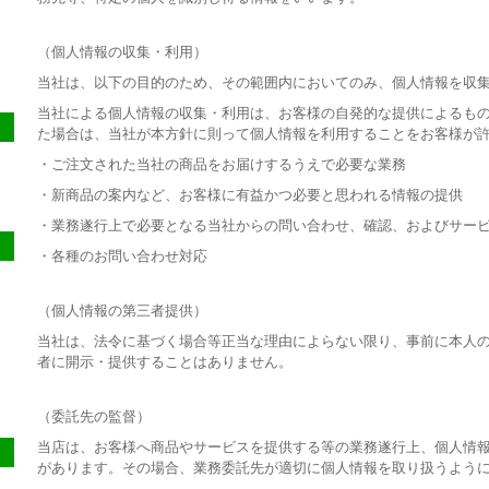
（個人情報の収集・利用）
当社は、以下の目的のため、その範囲内においてのみ、個人情報を収
当社による個人情報の収集・利用は、お客様の自発的な提供によるも
た場合は、当社が本方針に則って個人情報を利用することをお客様が
・ご注文された当社の商品をお届けするうえで必要な業務
・新商品の案内など、お客様に有益かつ必要と思われる情報の提供
・業務遂行上で必要となる当社からの問い合わせ、確認、およびサー
・各種のお問い合わせ対応
（個人情報の第三者提供）
当社は、法令に基づく場合等正当な理由によらない限り、事前に本人
者に開示・提供することはありません。
（委託先の監督）
当店は、お客様へ商品やサービスを提供する等の業務遂行上、個人情
があります。その場合、業務委託先が適切に個人情報を取り扱うよう