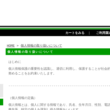
カートをみる
｜
ご利用案
HOME
>
個人情報の取り扱いについて
個人情報の取り扱いについて
はじめに
個人情報保護の重要性を認識し、適切に利用し、保護することが社会
努めることをお約束いたします。
---------------------------------------------------
（個人情報の定義）
個人情報とは、個人に関する情報であり、氏名、生年月日、性別、電
務先等、特定の個人を識別し得る情報をいいます。