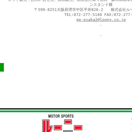
ンスタンド横
〒599-8251大阪府堺市中区平井826-2 株式会社
TEL:072-277-5140 FAX:072-277-
gp-osaka2@loony.co.jp
.
.