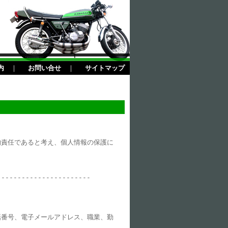
内
｜
お問い合せ
｜
サイトマップ
的責任であると考え、個人情報の保護に
-----------------------
話番号、電子メールアドレス、職業、勤