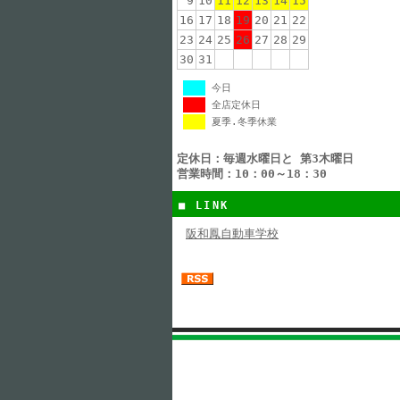
9
10
11
12
13
14
15
16
17
18
19
20
21
22
23
24
25
26
27
28
29
30
31
今日
全店定休日
夏季.冬季休業
定休日：毎週水曜日と 第3木曜日
営業時間：10：00～18：30
■ LINK
阪和鳳自動車学校