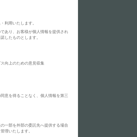
集・利用いたします。
のであり、お客様が個人情報を提供され
許諾したものとします。
ビス向上のための意見収集
の同意を得ることなく、個人情報を第三
報の一部を外部の委託先へ提供する場合
に管理いたします。