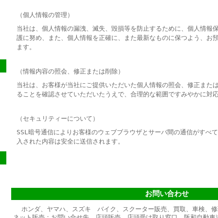
（個人情報の管理）
当社は、個人情報の漏洩、滅失、毀損等を防止するために、個人情報
護に努め、また、個人情報を正確に、また最新なものに保つよう、お
ます。
（情報内容の照会、修正または削除）
当社は、お客様が当社にご提供いただいた個人情報の照会、修正また
ることを確認させていただいたうえで、合理的な範囲ですみやかに対
（セキュリティーについて）
SSL暗号通信によりお客様のウェブブラウザとサーバ間の通信がすべ
入された内容は安全に送信されます。
お問い合わせ
ホンダ、ヤマハ、スズキ バイク、スクーター販売、買取、車検、修
ネット販売：お問い合せ先、店頭販売、店頭受け取り窓口 阪和自動車