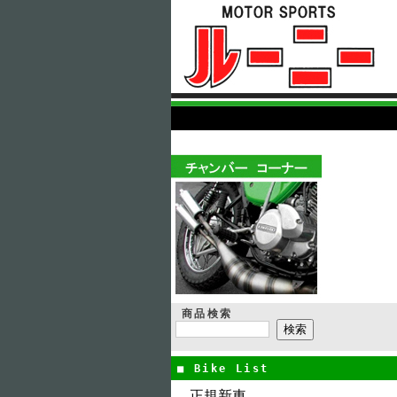
商品検索
■ Bike List
正規新車