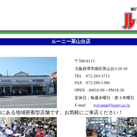
ルーニー茶山台店
〒590-0115
大阪府堺市南区茶山台3-26-10
TEL 072-293-3715
FAX 072-290-1386
OPEN AM10:00～PM18:30
定休日：毎週水曜日・第３木曜日
E-mail
tyayama@loony.co.jp
ある地域密着型店舗です、お気軽にご来店ください！