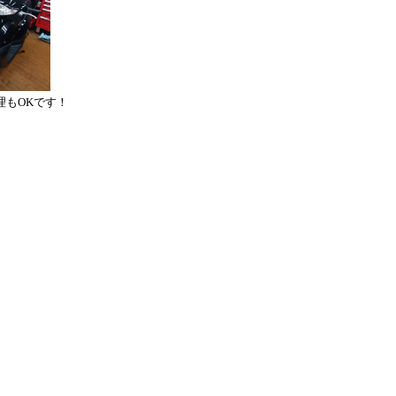
修理もOKです！