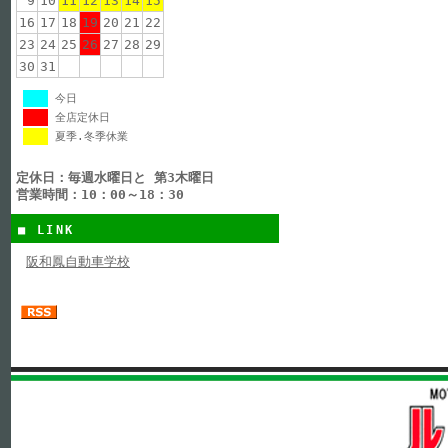
9
10
11
12
13
14
15
16
17
18
19
20
21
22
23
24
25
26
27
28
29
30
31
今日
全店定休日
夏季.冬季休業
定休日：毎週水曜日と 第3木曜日
営業時間：10：00～18：30
■ LINK
阪和鳳自動車学校