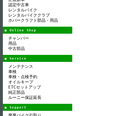
認定中古車
レンタルバイク
レンタルバイククラブ
ホバークラフト部品・用品
■ Online Shop
チャンバー
用品
中古部品
■ Service
メンテナンス
車検
車検・点検予約
オイルキープ
ETCセットアップ
純正部品
ルーニー保証延長
■ Support
廃棄バイク引取り