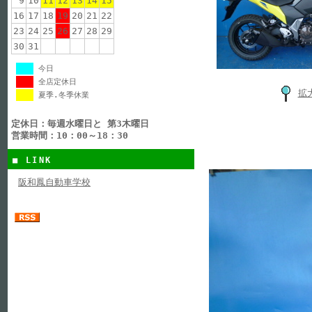
9
10
11
12
13
14
15
16
17
18
19
20
21
22
23
24
25
26
27
28
29
30
31
今日
全店定休日
拡
夏季.冬季休業
定休日：毎週水曜日と 第3木曜日
営業時間：10：00～18：30
■ LINK
阪和鳳自動車学校