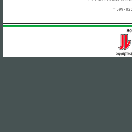
〒599-