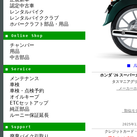
認定中古車
レンタルバイク
レンタルバイククラブ
ホバークラフト部品・用品
■ Online Shop
チャンバー
用品
中古部品
■ 
■ Service
ホンダ '26 スーパー
メンテナンス
タスマニアグ
車検
メーカーホ
車検・点検予約
オイルキープ
ETCセットアップ
純正部品
類似モ
ルーニー保証延長
2025年1
■ Support
クレジットカード
廃棄バイク引取り