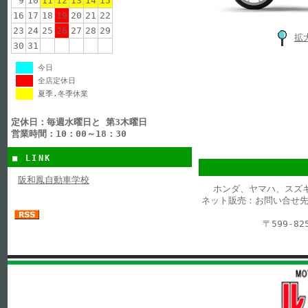
9
10
11
12
13
14
15
16
17
18
19
20
21
22
23
24
25
26
27
28
29
拡
30
31
今日
全店定休日
夏季.冬季休業
定休日：毎週水曜日と 第3木曜日
営業時間：10：00～18：30
■ LINK
阪和鳳自動車学校
ホンダ、ヤマハ、スズ
ネット販売：お問い合せ先
〒599-