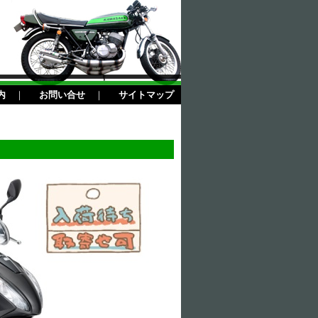
内
｜
お問い合せ
｜
サイトマップ