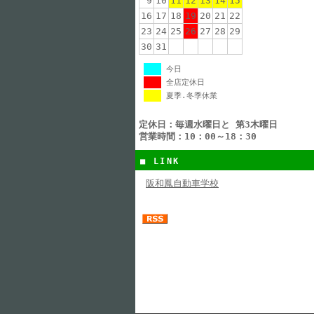
9
10
11
12
13
14
15
16
17
18
19
20
21
22
23
24
25
26
27
28
29
30
31
今日
全店定休日
夏季.冬季休業
定休日：毎週水曜日と 第3木曜日
営業時間：10：00～18：30
■ LINK
阪和鳳自動車学校