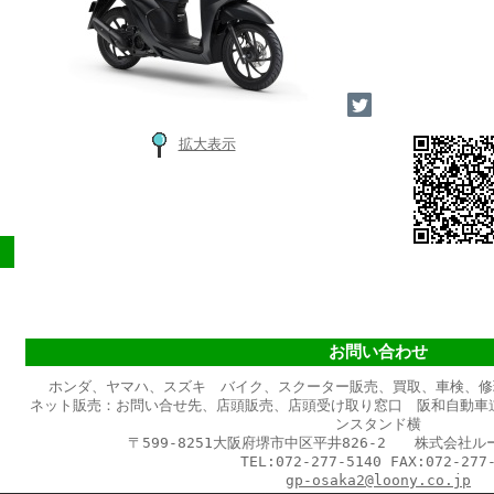
拡大表示
お問い合わせ
ホンダ、ヤマハ、スズキ バイク、スクーター販売、買取、車検、修
ネット販売：お問い合せ先、店頭販売、店頭受け取り窓口 阪和自動車
ンスタンド横
〒599-8251大阪府堺市中区平井826-2 株式会社
TEL:072-277-5140 FAX:072-277-
gp-osaka2@loony.co.jp