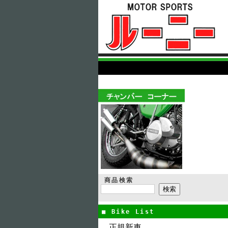
商品検索
■ Bike List
正規新車