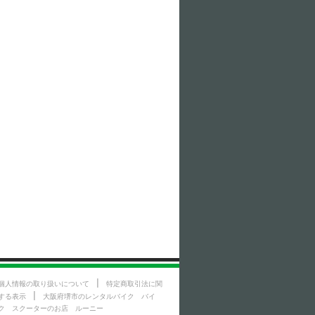
|
個人情報の取り扱いについて
特定商取引法に関
|
する表示
大阪府堺市のレンタルバイク バイ
ク スクーターのお店 ルーニー