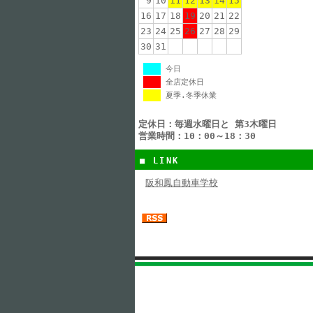
9
10
11
12
13
14
15
16
17
18
19
20
21
22
23
24
25
26
27
28
29
30
31
今日
全店定休日
夏季.冬季休業
定休日：毎週水曜日と 第3木曜日
営業時間：10：00～18：30
■ LINK
阪和鳳自動車学校