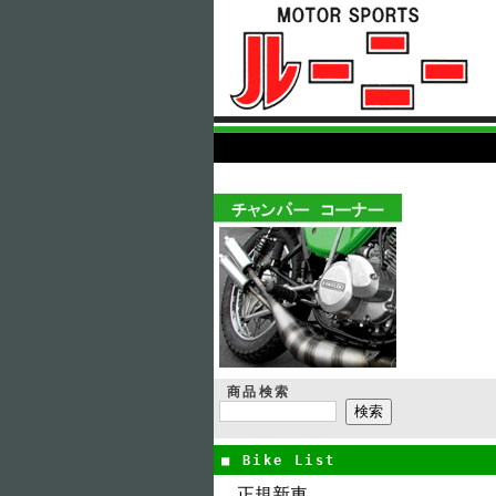
商品検索
■ Bike List
正規新車