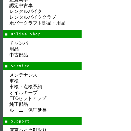
認定中古車
レンタルバイク
レンタルバイククラブ
ホバークラフト部品・用品
■ Online Shop
チャンバー
用品
中古部品
■ Service
メンテナンス
車検
車検・点検予約
オイルキープ
ETCセットアップ
純正部品
ルーニー保証延長
■ Support
廃棄バイク引取り