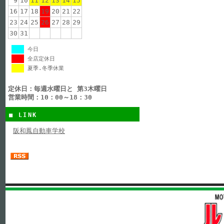
9
10
11
12
13
14
15
16
17
18
19
20
21
22
23
24
25
26
27
28
29
30
31
今日
全店定休日
夏季.冬季休業
定休日：毎週水曜日と 第3木曜日
営業時間：10：00～18：30
■ LINK
阪和鳳自動車学校