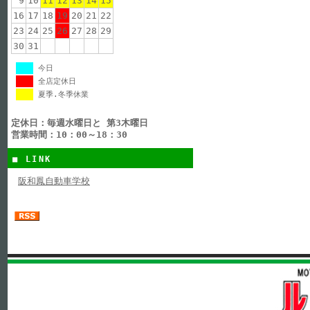
9
10
11
12
13
14
15
16
17
18
19
20
21
22
23
24
25
26
27
28
29
30
31
今日
全店定休日
夏季.冬季休業
定休日：毎週水曜日と 第3木曜日
営業時間：10：00～18：30
■ LINK
阪和鳳自動車学校