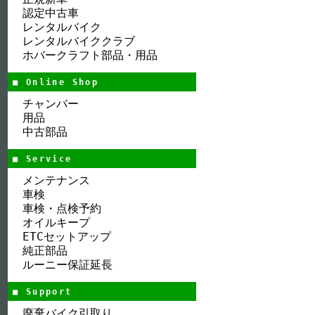
認定中古車
レンタルバイク
レンタルバイククラブ
ホバークラフト部品・用品
■ Online Shop
チャンバー
用品
中古部品
■ Service
メンテナンス
車検
車検・点検予約
オイルキープ
ETCセットアップ
純正部品
ルーニー保証延長
■ Support
廃棄バイク引取り