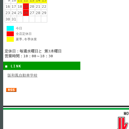
9
10
11
12
13
14
15
16
17
18
19
20
21
22
23
24
25
26
27
28
29
30
31
今日
全店定休日
夏季.冬季休業
定休日：毎週水曜日と 第3木曜日
営業時間：10：00～18：30
■ LINK
阪和鳳自動車学校