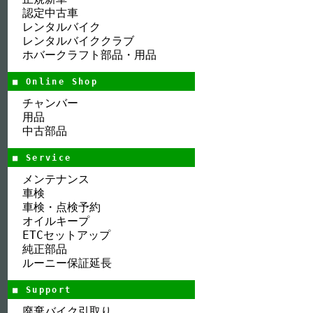
認定中古車
レンタルバイク
レンタルバイククラブ
ホバークラフト部品・用品
■ Online Shop
チャンバー
用品
中古部品
■ Service
メンテナンス
車検
車検・点検予約
オイルキープ
ETCセットアップ
純正部品
ルーニー保証延長
■ Support
廃棄バイク引取り