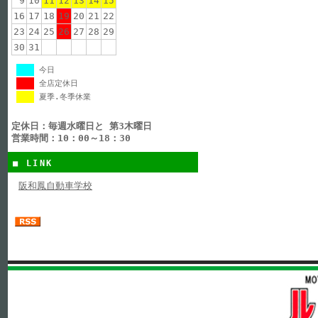
9
10
11
12
13
14
15
16
17
18
19
20
21
22
23
24
25
26
27
28
29
30
31
今日
全店定休日
夏季.冬季休業
定休日：毎週水曜日と 第3木曜日
営業時間：10：00～18：30
■ LINK
阪和鳳自動車学校