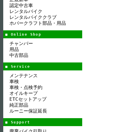
認定中古車
レンタルバイク
レンタルバイククラブ
ホバークラフト部品・用品
■ Online Shop
チャンバー
用品
中古部品
■ Service
メンテナンス
車検
車検・点検予約
オイルキープ
ETCセットアップ
純正部品
ルーニー保証延長
■ Support
廃棄バイク引取り