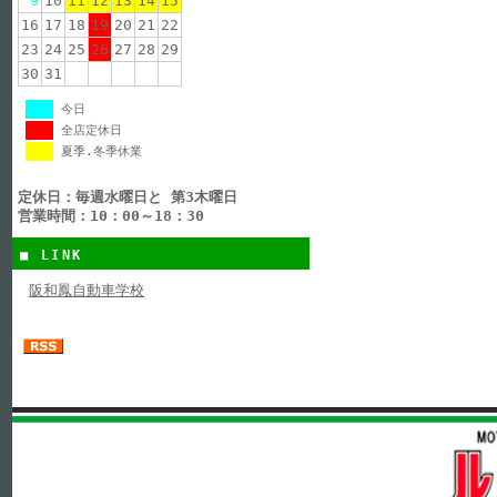
9
10
11
12
13
14
15
16
17
18
19
20
21
22
23
24
25
26
27
28
29
30
31
今日
全店定休日
夏季.冬季休業
定休日：毎週水曜日と 第3木曜日
営業時間：10：00～18：30
■ LINK
阪和鳳自動車学校