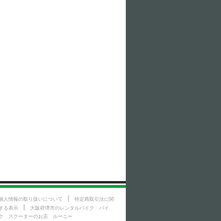
|
個人情報の取り扱いについて
特定商取引法に関
|
する表示
大阪府堺市のレンタルバイク バイ
ク スクーターのお店 ルーニー