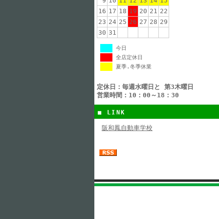
9
10
11
12
13
14
15
16
17
18
19
20
21
22
23
24
25
26
27
28
29
30
31
今日
全店定休日
夏季.冬季休業
定休日：毎週水曜日と 第3木曜日
営業時間：10：00～18：30
■ LINK
阪和鳳自動車学校