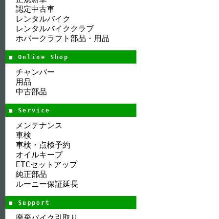
認定中古車
レンタルバイク
レンタルバイククラブ
ホバークラフト部品・用品
■ Online Shop
チャンバー
用品
中古部品
■ Service
メンテナンス
車検
車検・点検予約
オイルキープ
ETCセットアップ
純正部品
ルーニー保証延長
■ Support
廃棄バイク引取り