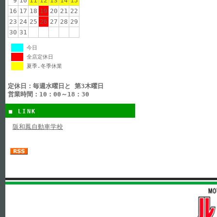
9
10
11
12
13
14
15
16
17
18
19
20
21
22
23
24
25
26
27
28
29
30
31
今日
全店定休日
夏季.冬季休業
定休日：毎週水曜日と 第3木曜日
営業時間：10：00～18：30
■ LINK
阪和鳳自動車学校