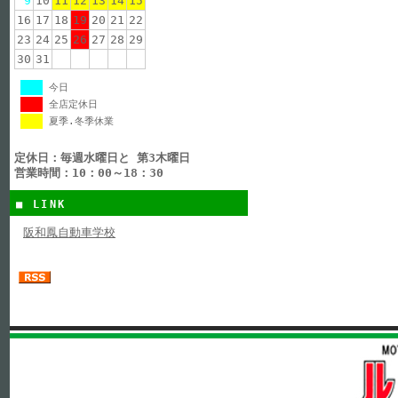
9
10
11
12
13
14
15
16
17
18
19
20
21
22
23
24
25
26
27
28
29
30
31
今日
全店定休日
夏季.冬季休業
定休日：毎週水曜日と 第3木曜日
営業時間：10：00～18：30
■ LINK
阪和鳳自動車学校