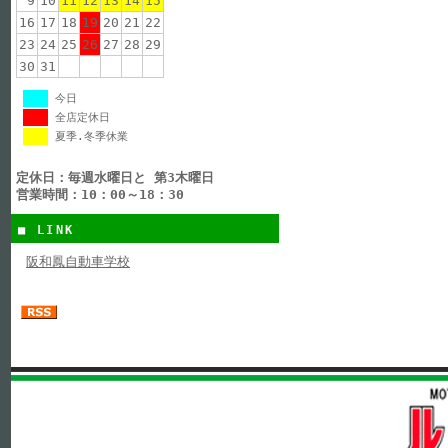
9
10
11
12
13
14
15
16
17
18
19
20
21
22
23
24
25
26
27
28
29
30
31
今日
全店定休日
夏季.冬季休業
定休日：毎週水曜日と 第3木曜日
営業時間：10：00～18：30
■ LINK
阪和鳳自動車学校