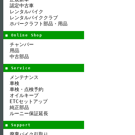
認定中古車
レンタルバイク
レンタルバイククラブ
ホバークラフト部品・用品
■ Online Shop
チャンバー
用品
中古部品
■ Service
メンテナンス
車検
車検・点検予約
オイルキープ
ETCセットアップ
純正部品
ルーニー保証延長
■ Support
廃棄バイク引取り